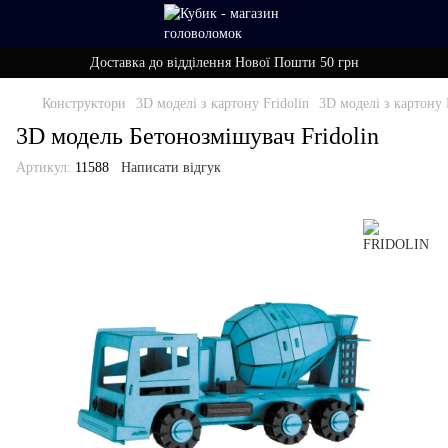
Доставка до відділення Нової Пошти 50 грн
Конструктори
3D моделі з картону Fridolin
3D моделі з картону
3D модель Бетонозмішувач Fridolin
Артикул:
11588
Написати відгук