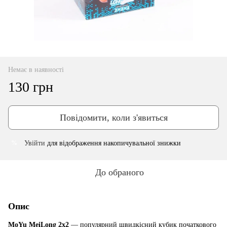
Немає в наявності
130 грн
Повідомити, коли з'явиться
Увійти
для відображення накопичувальної знижки
%
До обраного
Опис
MoYu MeiLong 2x2
— популярний швидкісний кубик початкового