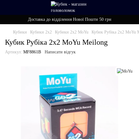
Доставка до відділення Нової Пошти 50 грн
Кубики
Кубики 2x2
Кубики 2x2 MoYu
Кубик Рубіка 2х2 MoYu 
Кубик Рубіка 2х2 MoYu Meilong
Артикул:
MF8861В
Написати відгук