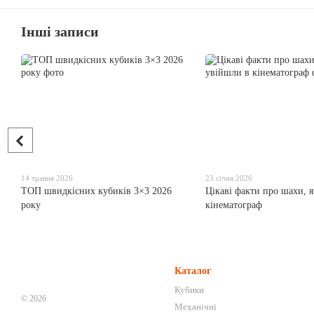
Інші записи
14 травня 2026
23 січня 2026
ТОП швидкісних кубиків 3×3 2026
Цікаві факти про шахи, я
року
кінематограф
Каталог
Кубики
© 2026
Механічні