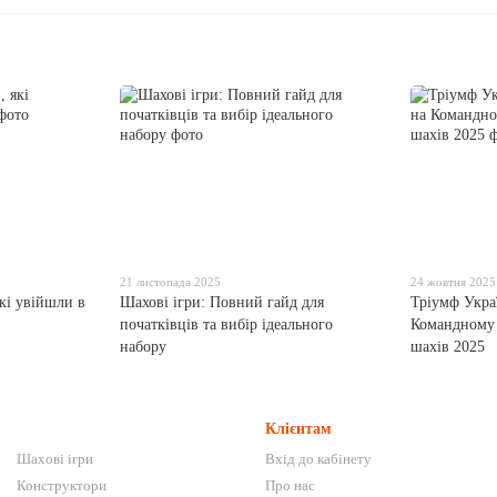
21 листопада 2025
24 жовтня 2025
кі увійшли в
Шахові ігри: Повний гайд для
Тріумф Украї
початківців та вибір ідеального
Командному 
набору
шахів 2025
Клієнтам
Шахові ігри
Вхід до кабінету
Конструктори
Про нас