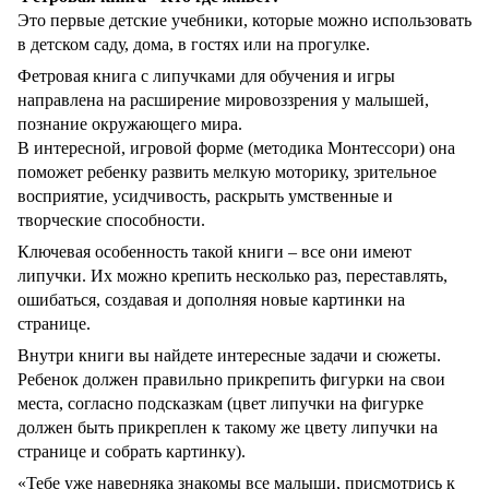
Это первые детские учебники, которые можно использовать
в детском саду, дома, в гостях или на прогулке.
Фетровая книга с липучками для обучения и игры
направлена ​​на расширение мировоззрения у малышей,
познание окружающего мира.
В интересной, игровой форме (методика Монтессори) она
поможет ребенку развить мелкую моторику, зрительное
восприятие, усидчивость, раскрыть умственные и
творческие способности.
Ключевая особенность такой книги – все они имеют
липучки. Их можно крепить несколько раз, переставлять,
ошибаться, создавая и дополняя новые картинки на
странице.
Внутри книги вы найдете интересные задачи и сюжеты.
Ребенок должен правильно прикрепить фигурки на свои
места, согласно подсказкам (цвет липучки на фигурке
должен быть прикреплен к такому же цвету липучки на
странице и собрать картинку).
«Тебе уже наверняка знакомы все малыши, присмотрись к