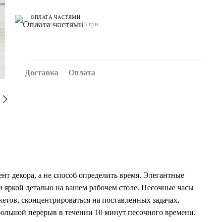
ОПЛАТА ЧАСТЯМИ
3 платежа по 253.33 грн
Доставка
Оплата
нт декора, а не способ определить время. Элегантные
и яркой деталью на вашем рабочем столе. Песочные часы
жетов, сконцентрироваться на поставленных задачах,
большой перерыв в течении 10 минут песочного времени.