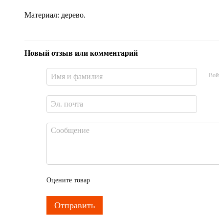
Материал: дерево.
Новый отзыв или комментарий
Вой
Оцените товар
Отправить