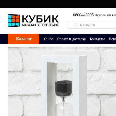
Перейти к основному контенту
0800443095
Перезвонить ва
Каталог
О нас
Оплата и доставка
Контакты
Нов