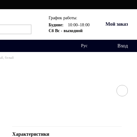
График работы:
Мой заказ
Будние:
10:00–18:00
Сб Вс - выходной
Вход
Рус
ый, белый
Характеристики