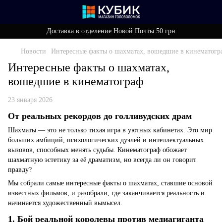
Доставка в отделение Новой Почты 50 грн
Новости
Интересные факты о шахматах, вошедшие в кинематогр
Интересные факты о шахматах,
вошедшие в кинематограф
23 января 2026
От реальных рекордов до голливудских драм
Шахматы — это не только тихая игра в уютных кабинетах. Это мир
больших амбиций, психологических дуэлей и интеллектуальных
вызовов, способных менять судьбы. Кинематограф обожает
шахматную эстетику за её драматизм, но всегда ли он говорит
правду?
Мы собрали самые интересные факты о шахматах, ставшие основой
известных фильмов, и разобрали, где заканчивается реальность и
начинается художественный вымысел.
1. Бой реальной королевы против медиагиганта