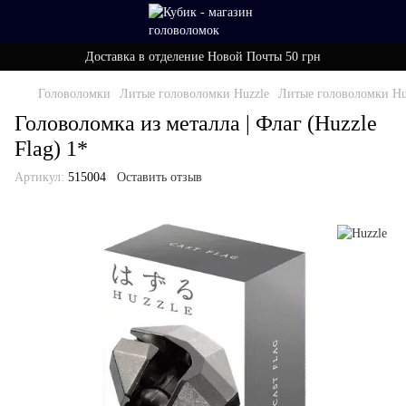
Доставка в отделение Новой Почты 50 грн
Головоломки
Литые головоломки Huzzle
Литые головоломки Huz
Головоломка из металла | Флаг (Huzzle
Flag) 1*
Артикул:
515004
Оставить отзыв