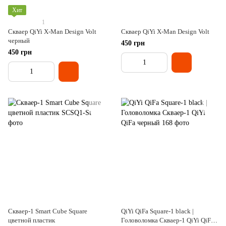
Хит
1
Скваер QiYi X-Man Design Volt
Скваер QiYi X-Man Design Volt
черный
450 грн
450 грн
Скваер-1 Smart Cube Square
QiYi QiFa Square-1 black |
цветной пластик
Головоломка Скваер-1 QiYi QiFa