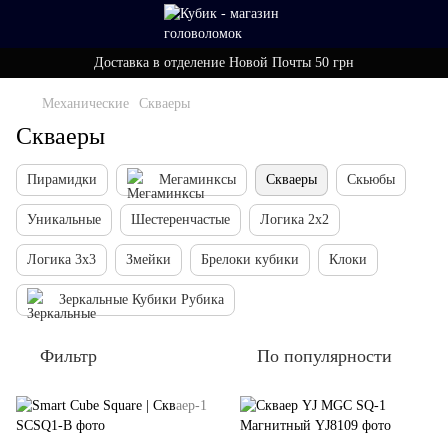
Доставка в отделение Новой Почты 50 грн
Механические
Скваеры
Скваеры
Пирамидки
Мегаминксы
Скваеры
Скьюбы
Уникальные
Шестеренчастые
Логика 2x2
Логика 3x3
Змейки
Брелоки кубики
Клоки
Зеркальные Кубики Рубика
Фильтр
По популярности