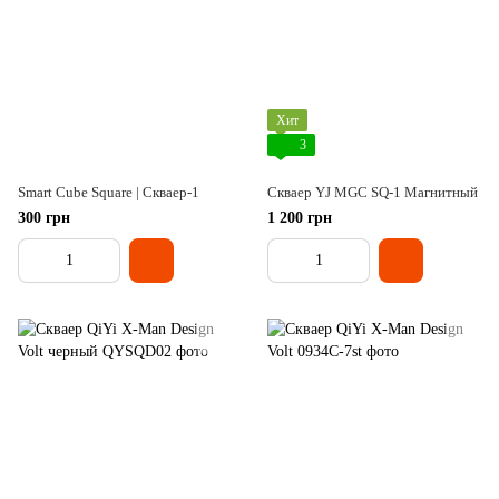
Хит
3
Smart Cube Square | Скваер-1
Скваер YJ MGC SQ-1 Магнитный
300 грн
1 200 грн