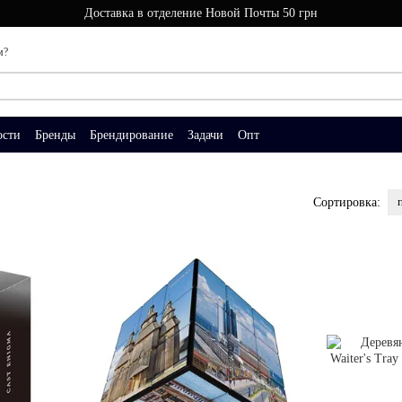
Доставка в отделение Новой Почты 50 грн
м?
ости
Бренды
Брендирование
Задачи
Опт
Сортировка: