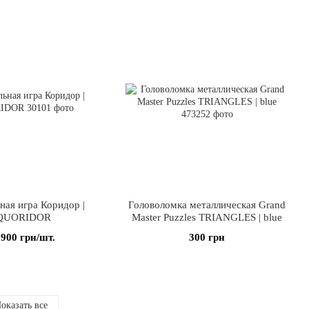
ная игра Коридор |
Головоломка металлическая Grand
QUORIDOR
Master Puzzles TRIANGLES | blue
 900 грн/шт.
300 грн
оказать все