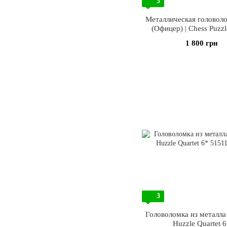
3
Металлическая головол
(Офицер) | Chess Puzzle
1 800 грн
3
Головоломка из металла 
Huzzle Quartet 