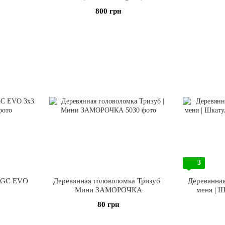
800 грн
3
 MGC EVO
Деревянная головоломка Тризуб |
Деревянна
Мини ЗАМОРОЧКА
меня | Ш
80 грн