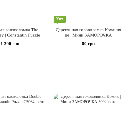
Хит
ая головоломка The
Деревянная головоломка Кохання
ay | Constantin Puzzle
це | Мини ЗАМОРОЧКА
1 200 грн
80 грн