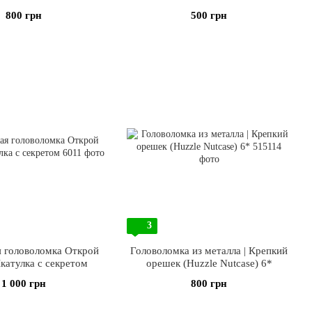
800 грн
500 грн
3
я головоломка Открой
Головоломка из металла | Крепкий
катулка с секретом
орешек (Huzzle Nutcase) 6*
1 000 грн
800 грн