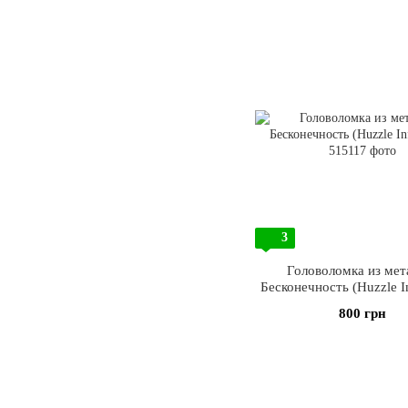
3
Головоломка из мета
Бесконечность (Huzzle In
800 грн