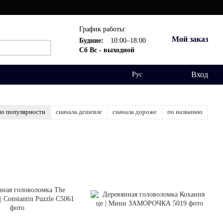
График работы:
Мой заказ
Будние:
10:00–18:00
Сб Вс - выходной
Вход
Рус
по популярности
сначала дешевле
сначала дороже
по названию