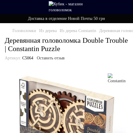
Доставка в отделение Новой Почты 50 грн
Головоломки
Из дерева
Из дерева Constantin
Деревянная головол
Деревянная головоломка Double Trouble
| Constantin Puzzle
Артикул:
C5064
Оставить отзыв