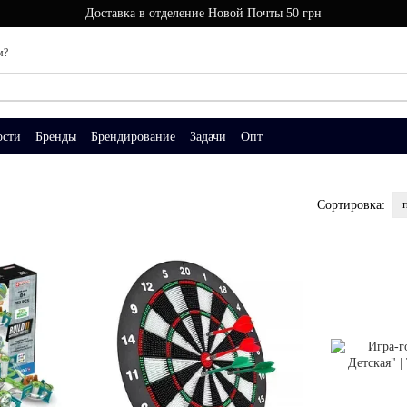
Доставка в отделение Новой Почты 50 грн
м?
ости
Бренды
Брендирование
Задачи
Опт
Сортировка: