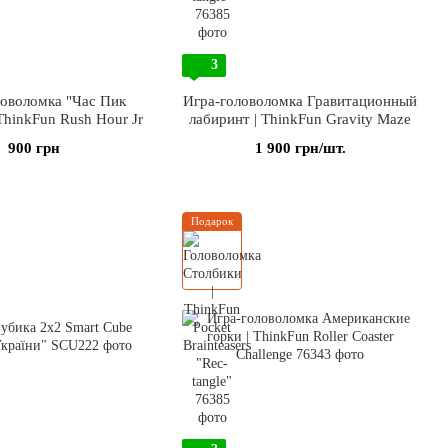
3
ловоломка "Час Пик
Игра-головоломка Гравитационный
 ThinkFun Rush Hour Jr
лабиринт | ThinkFun Gravity Maze
900 грн
1 900 грн/шт.
Подарок