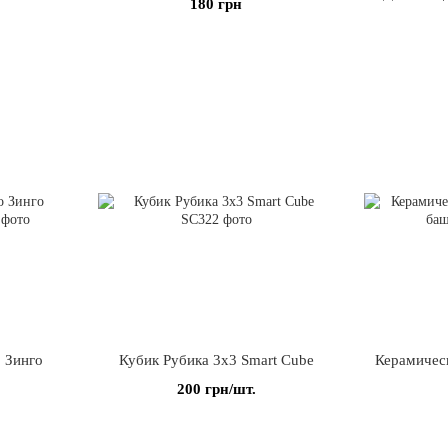
180 грн
о Зинго
Кубик Рубика 3x3 Smart Cube
Керамическ
o
200 грн/шт.