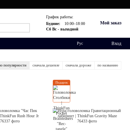
График работы:
Мой заказ
Будние:
10:00–18:00
Сб Вс - выходной
Вход
Рус
по популярности
сначала дешевле
сначала дороже
по названию
Подарок