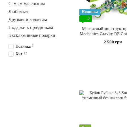
Самым маленьким
Любимым
Новинка
3
Друзьям и коллегам
Подарки к праздникам
Магнитный конструкто
Mechanics Gravity RE Com
Эксклюзивные подарки
Set 153
2 500 грн
7
Новинка
12
Хит