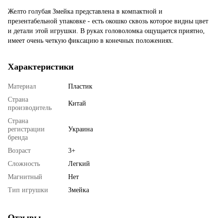
Желто голубая Змейка представлена в компактной и
презентабельной упаковке - есть окошко сквозь которое видны цвет
и детали этой игрушки. В руках головоломка ощущается приятно,
имеет очень четкую фиксацию в конечных положениях.
Характеристики
Материал
Пластик
Страна
Китай
производитель
Страна
регистрации
Украина
бренда
Возраст
3+
Сложность
Легкий
Магнитный
Нет
Тип игрушки
Змейка
Отзывы