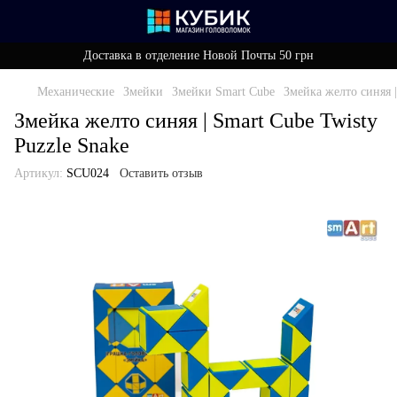
Доставка в отделение Новой Почты 50 грн
Механические
Змейки
Змейки Smart Cube
Змейка желто синяя |
Змейка желто синяя | Smart Cube Twisty
Puzzle Snake
Артикул:
SCU024
Оставить отзыв