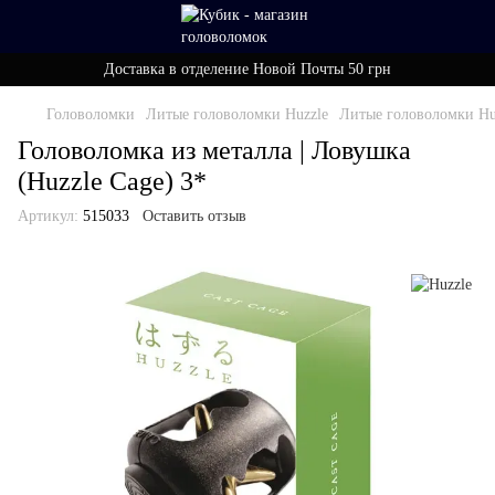
Доставка в отделение Новой Почты 50 грн
Головоломки
Литые головоломки Huzzle
Литые головоломки Huz
Головоломка из металла | Ловушка
(Huzzle Cage) 3*
Артикул:
515033
Оставить отзыв