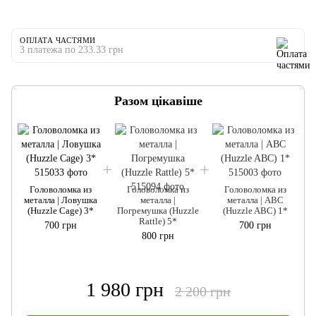
ОПЛАТА ЧАСТЯМИ
3 платежа по 233.33 грн
Разом цікавіше
Головоломка из
Головоломка из
Головоломка из
металла | Ловушка
металла |
металла | ABC
(Huzzle Cage) 3*
Погремушка (Huzzle
(Huzzle ABC) 1*
Rattle) 5*
700 грн
700 грн
800 грн
1 980 грн
2 200 грн