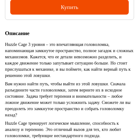
Купить
Описание
Huzzle Cage 3 уровня – это впечатляющая головоломка,
напоминающая замкнутое пространство, полное загадок и сложных
механизмов. Кажется, что ее детали невозможно разделить, и
каждое движение только запутывает ситуацию больше. Но стоит
прислушаться к механике, и вы поймете, как найти верный путь к
решению этой ловушки.
Вам нужно найти путь, чтобы выйти из этой ловушки. Сначала
разъедините части головоломки, затем верните их в исходное
состояние. Задача требует терпения и внимательности – любое
ложное движение может только усложнить задачу. Сможете ли вы
преодолеть это замкнутое пространство и собрать головоломку
назад?
Huzzle Cage тренирует логическое мышление, способность к
анализу и терпению. Это отличный вызов для тех, кто любит
головоломки, требующие нестандартного подхода.