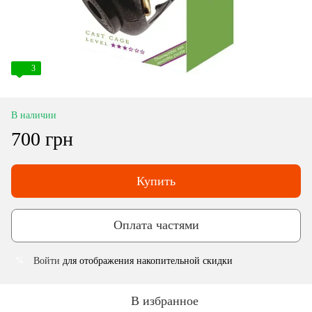
3
В наличии
700 грн
Купить
Оплата частями
Войти
для отображения накопительной скидки
%
В избранное