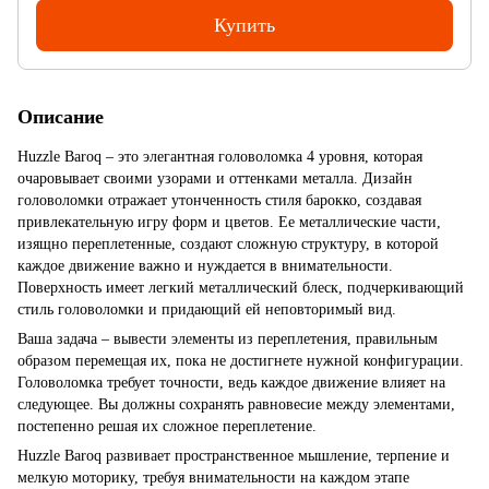
Купить
Описание
Huzzle Baroq – это элегантная головоломка 4 уровня, которая
очаровывает своими узорами и оттенками металла. Дизайн
головоломки отражает утонченность стиля барокко, создавая
привлекательную игру форм и цветов. Ее металлические части,
изящно переплетенные, создают сложную структуру, в которой
каждое движение важно и нуждается в внимательности.
Поверхность имеет легкий металлический блеск, подчеркивающий
стиль головоломки и придающий ей неповторимый вид.
Ваша задача – вывести элементы из переплетения, правильным
образом перемещая их, пока не достигнете нужной конфигурации.
Головоломка требует точности, ведь каждое движение влияет на
следующее. Вы должны сохранять равновесие между элементами,
постепенно решая их сложное переплетение.
Huzzle Baroq развивает пространственное мышление, терпение и
мелкую моторику, требуя внимательности на каждом этапе