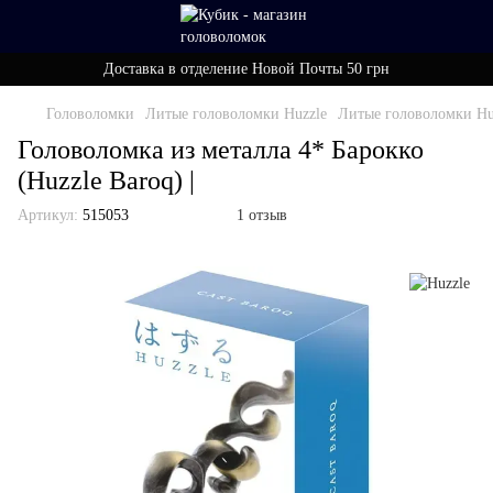
Доставка в отделение Новой Почты 50 грн
Головоломки
Литые головоломки Huzzle
Литые головоломки Huz
Головоломка из металла 4* Барокко
(Huzzle Baroq) |
Артикул:
515053
1 отзыв