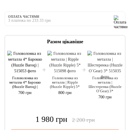
ОПЛАТА ЧАСТЯМИ
3 платежа по 233.33 грн
Разом цікавіше
Головоломка из
Головоломка из
Головоломка из
металла 4* Барокко
металла | Ripple
металла |
(Huzzle Baroq) |
(Huzzle Ripple) 5*
Шестеренка (Huzzle
O`Gear) 3*
700 грн
800 грн
700 грн
1 980 грн
2 200 грн