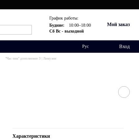
График работы:
Мой заказ
Будние:
10:00–18:00
Сб Вс - выходной
Вход
Рус
"Час пик" дополнение 3 | Лимузин
Характеристики