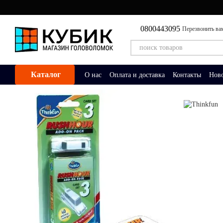
Перейти к основному контенту
0800443095
Перезвонить ва
Каталог
О нас
Оплата и доставка
Контакты
Нов