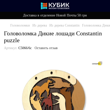
Доставка в отделение Новой Почты 50 грн
Головоломки
Из дерева
Из дерева Constantin
Головоломка Дикие
Головоломка Дикие лошади Constantin
puzzle
Артикул:
C5066/6c
Оставить отзыв