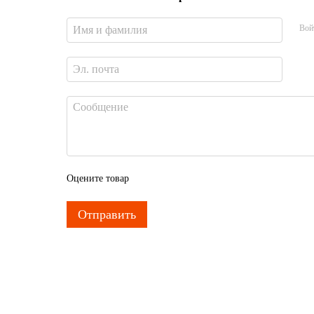
Вой
Оцените товар
Отправить