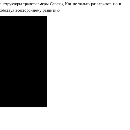
онструкторы трансформеры Geomag Kor не только развлекают, но и
собствуя всестороннему развитию.