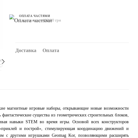
ОПЛАТА ЧАСТЯМИ
3 платежа по 400.00 грн
Доставка
Оплата
кие магнитные игровые наборы, открывающие новые возможности
ь фантастические существа из геометрических строительных блоков,
ивая навыки STEM во время игры. Основой всех конструкторов
«приклей и построй», стимулирующая координацию движений и
тим с другими игрушками Geomag Kor, позволяющими расширять