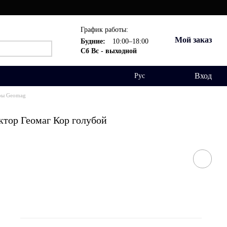
График работы:
Мой заказ
Будние:
10:00–18:00
Сб Вс - выходной
Вход
Рус
ры Geomag
ктор Геомаг Кор голубой