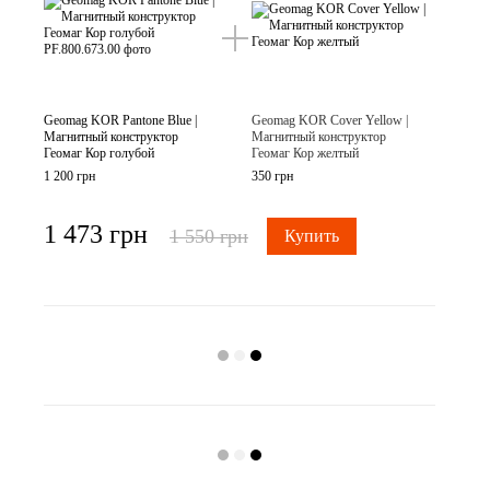
Geomag KOR Pantone Blue |
Geomag KOR Cover Yellow |
Магнитный конструктор
Магнитный конструктор
Геомаг Кор голубой
Геомаг Кор желтый
1 200 грн
350 грн
1 473 грн
1 550 грн
Купить