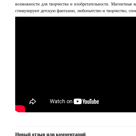
возможности для творчества и изобретательности. Магнитные к
стимулируют детскую фантазию, любопытство и творчество, спо
Новый отзыв или комментарий