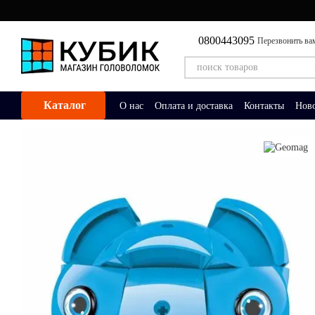
Перейти к основному контенту
0800443095
Перезвонить ва
Каталог
О нас
Оплата и доставка
Контакты
Нов