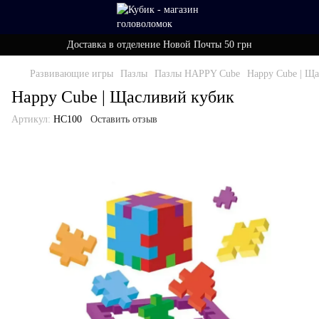
Доставка в отделение Новой Почты 50 грн
Развивающие игры
Пазлы
Пазлы HAPPY Cube
Happy Cube | Щ
Happy Cube | Щасливий кубик
Артикул:
HC100
Оставить отзыв