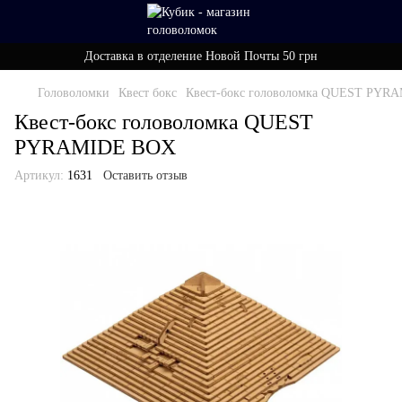
Доставка в отделение Новой Почты 50 грн
Головоломки
Квест бокс
Квест-бокс головоломка QUEST PYR
Квест-бокс головоломка QUEST
PYRAMIDE BOX
Артикул:
1631
Оставить отзыв