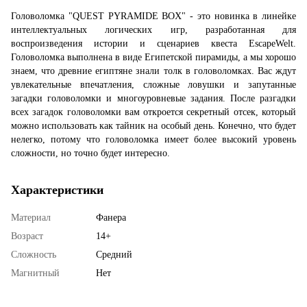
Головоломка "QUEST PYRAMIDE BOX" - это новинка в линейке
интеллектуальных логических игр, разработанная для
воспроизведения истории и сценариев квеста EscapeWelt.
Головоломка выполнена в виде Египетской пирамиды, а мы хорошо
знаем, что древние египтяне знали толк в головоломках. Вас ждут
увлекательные впечатления, сложные ловушки и запутанные
загадки головоломки и многоуровневые задания. После разгадки
всех загадок головоломки вам откроется секретный отсек, который
можно использовать как тайник на особый день. Конечно, что будет
нелегко, потому что головоломка имеет более высокий уровень
сложности, но точно будет интересно.
Характеристики
Материал
Фанера
Возраст
14+
Сложность
Средний
Магнитный
Нет