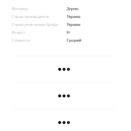
Материал
Дерево
Страна производитель
Украина
Страна регистрации бренда
Украина
Возраст
8+
Сложность
Средний