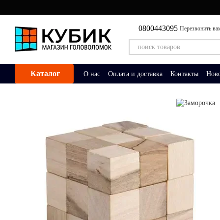
Перейти к основному контенту
0800443095
Перезвонить ва
Каталог
О нас
Оплата и доставка
Контакты
Нов