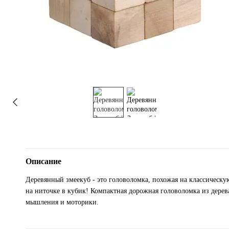
Описание
Деревянный змеекуб - это головоломка, похожая на классическую
на ниточке в кубик! Компактная дорожная головоломка из дерева
мышления и моторики.