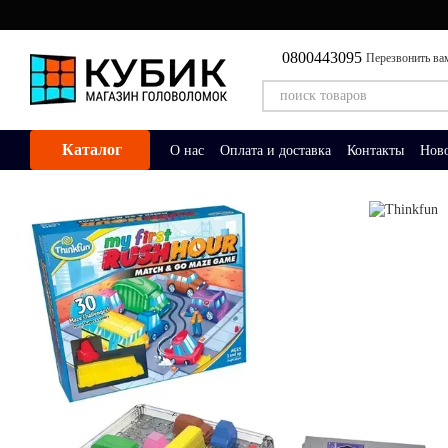
Перейти к основному контенту
0800443095
Перезвонить ва
Каталог
О нас
Оплата и доставка
Контакты
Нов