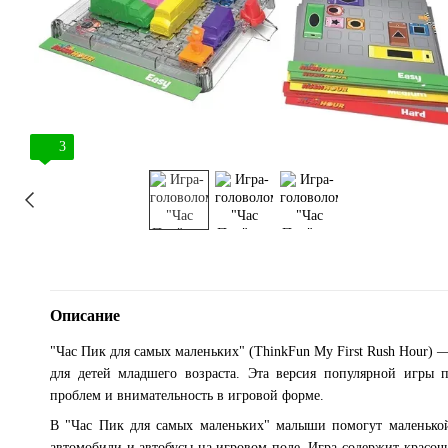
3
Описание
"Час Пик для самых маленьких" (ThinkFun My First Rush Hour) —
для детей младшего возраста. Эта версия популярной игры 
проблем и внимательность в игровой форме.
В "Час Пик для самых маленьких" малыши помогут маленькой 
автомобили и автобусы на игровом поле. Игра содержит красоч