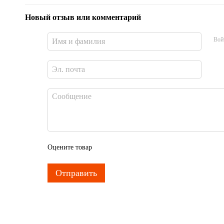
Новый отзыв или комментарий
Вой
Оцените товар
Отправить