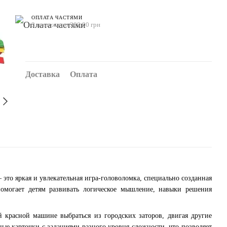
ОПЛАТА ЧАСТЯМИ
3 платежа по 300.00 грн
Доставка
Оплата
 это яркая и увлекательная игра-головоломка, специально созданная
помогает детям развивать логическое мышление, навыки решения
красной машине выбраться из городских заторов, двигая другие
ные карточки с заданиями разного уровня сложности, что позволяет