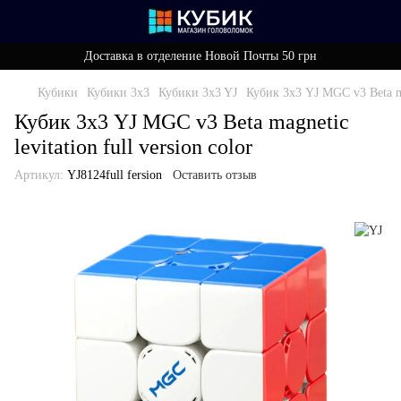
Доставка в отделение Новой Почты 50 грн
Кубики
Кубики 3x3
Кубики 3x3 YJ
Кубик 3х3 YJ MGC v3 Beta mag
Кубик 3х3 YJ MGC v3 Beta magnetic
levitation full version color
Артикул:
YJ8124full fersion
Оставить отзыв