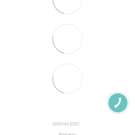
0800443095
Контакты