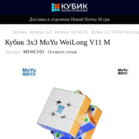
Доставка в отделение Новой Почты 50 грн
Кубики
Кубики 3x3
Кубики 3x3 MoYu
Кубик 3x3 MoYu WeiLon
Кубик 3x3 MoYu WeiLong V11 M
Артикул:
MYWLV03
Оставить отзыв