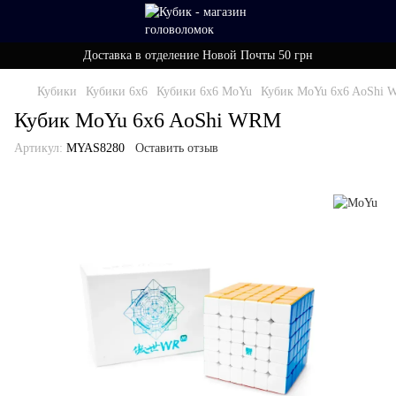
Доставка в отделение Новой Почты 50 грн
Кубики
Кубики 6x6
Кубики 6x6 MoYu
Кубик MoYu 6x6 AoShi
Кубик MoYu 6x6 AoShi WRM
Артикул:
MYAS8280
Оставить отзыв