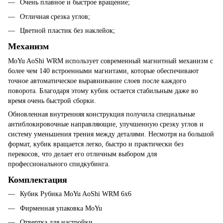
Очень плавное и быстрое вращение;
Отличная срезка углов;
Цветной пластик без наклейок;
Механизм
MoYu AoShi WRM использует современный магнитный механизм с
более чем 140 встроенными магнитами, которые обеспечивают
точное автоматическое выравнивание слоев после каждого
поворота. Благодаря этому кубик остается стабильным даже во
время очень быстрой сборки.
Обновленная внутренняя конструкция получила специальные
антиблокировочные направляющие, улучшенную срезку углов и
систему уменьшения трения между деталями. Несмотря на большой
формат, кубик вращается легко, быстро и практически без
перекосов, что делает его отличным выбором для
профессионального спидкубинга.
Комплектация
Кубик Рубика MoYu AoShi WRM 6x6
Фирменная упаковка MoYu
Отвертка для настройки