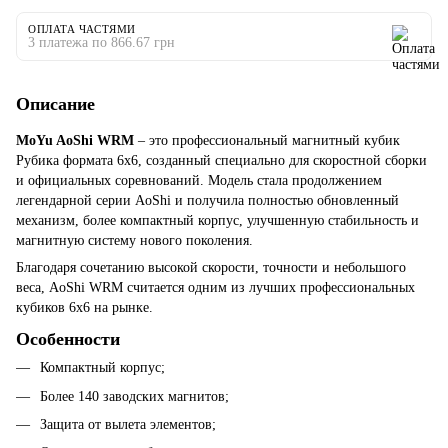
ОПЛАТА ЧАСТЯМИ
3 платежа по 866.67 грн
Описание
MoYu AoShi WRM
– это профессиональный магнитный кубик
Рубика формата 6x6, созданный специально для скоростной сборки
и официальных соревнований. Модель стала продолжением
легендарной серии AoShi и получила полностью обновленный
механизм, более компактный корпус, улучшенную стабильность и
магнитную систему нового поколения.
Благодаря сочетанию высокой скорости, точности и небольшого
веса, AoShi WRM считается одним из лучших профессиональных
кубиков 6x6 на рынке.
Особенности
Компактный корпус;
Более 140 заводских магнитов;
Защита от вылета элементов;