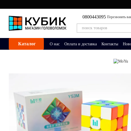
Перейти к основному контенту
0800443095
Перезвонить ва
Каталог
О нас
Оплата и доставка
Контакты
Нов