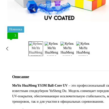
Новинка
3
Описание
MoYu HuaMeng YS3M Ball-Core UV
– это профессиональный ск
известным спидкубером YuSheng Du. Модель совмещает передов
UV-покрытия, обеспечивающие исключительную стабильность, ко
тренировок, так и для участия в официальных соревнованиях.