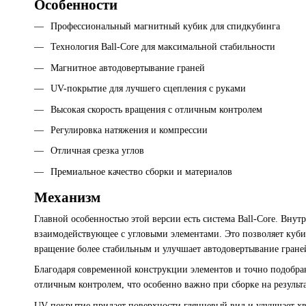
Особенности
Профессиональный магнитный кубик для спидкубинга
Технология Ball-Core для максимальной стабильности
Магнитное автодовертывание граней
UV-покрытие для лучшего сцепления с руками
Высокая скорость вращения с отличным контролем
Регулировка натяжения и компрессии
Отличная срезка углов
Премиальное качество сборки и материалов
Механизм
Главной особенностью этой версии есть система Ball-Core. Вну
взаимодействующее с угловыми элементами. Это позволяет куби
вращение более стабильным и улучшает автодовертывание гране
Благодаря современной конструкции элементов и точно подобра
отличным контролем, что особенно важно при сборке на результа
UV-покрытие придает поверхности глянцевый вид и улучшает хва