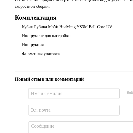
скоростной сборки.
Комплектация
Кубик Рубика MoYu HuaMeng YS3M Ball-Core UV
Инструмент для настройки
Инструкция
Фирменная упаковка
Новый отзыв или комментарий
Вой