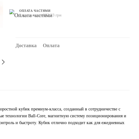
ОПЛАТА ЧАСТЯМИ
3 платежа по 833.33 грн
Доставка
Оплата
оростной кубик премиум-класса, созданный в сотрудничестве с
ые технологии Ball-Core, магнитную систему позиционирования и
нтроль и быстроту. Кубик отлично подходит как для ежедневных