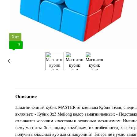
Хит
3
Описание
Замагниченный кубик MASTER от команды Кубик Team, специал
включает: - Кубик 3x3 Meilong колор замагниченный; - Подставк
отличается хорошим качеством и отличным механизмом. Именно 
нему магниты. Зная подход к кубикам, их особенности, характе
получить классный куб для спидкубинга! Теперь не нужно зам