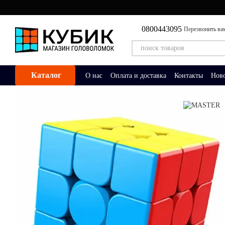
Перейти к основному контенту
0800443095
Перезвонить ва
Каталог
О нас
Оплата и доставка
Контакты
Нов