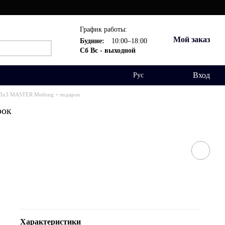
График работы:
Мой заказ
Будние:
10:00–18:00
Сб Вс - выходной
Вход
Рус
3х3 MASTER Meilong + подарок
рок
Характеристики