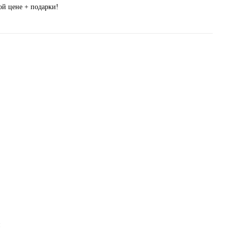
ой цене + подарки!