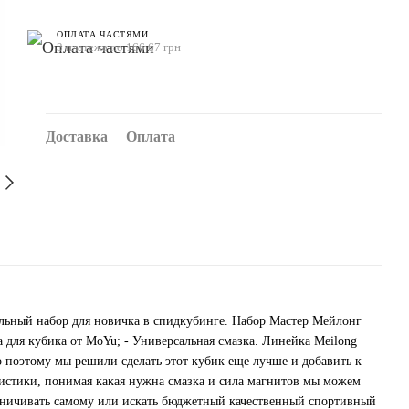
ОПЛАТА ЧАСТЯМИ
3 платежа по 166.67 грн
Доставка
Оплата
ьный набор для новичка в спидкубинге. Набор Мастер Мейлонг
а для кубика от MoYu; - Универсальная смазка. Линейка Meilong
поэтому мы решили сделать этот кубик еще лучше и добавить к
ристики, понимая какая нужна смазка и сила магнитов мы можем
агничивать самому или искать бюджетный качественный спортивный