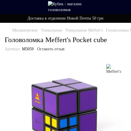
Доставка в отделение Новой Почты 50 грн
Механические
Уникальные
Уникальные Meffert's
Головоломка M
Головоломка Meffert's Pocket cube
Артикул:
М5059
Оставить отзыв