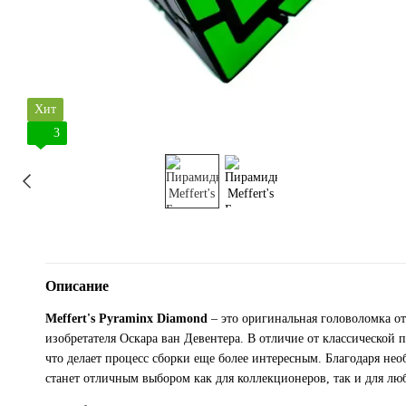
Хит
3
Описание
Meffert's Pyraminx Diamond
– это оригинальная головоломка от 
изобретателя Оскара ван Девентера. В отличие от классической 
что делает процесс сборки еще более интересным. Благодаря н
станет отличным выбором как для коллекционеров, так и для лю