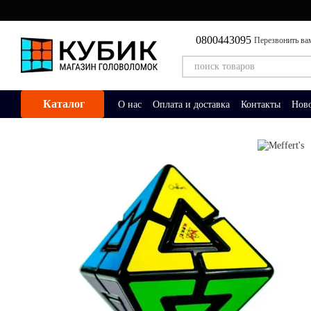
Перейти к основному контенту
0800443095
Перезвонить ва
Каталог
О нас
Оплата и доставка
Контакты
Нов