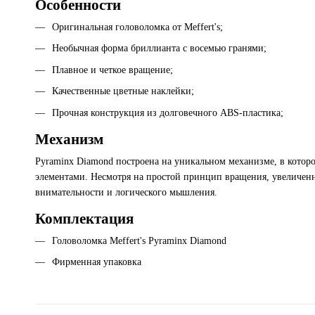
Особенности
Оригинальная головоломка от Meffert's;
Необычная форма бриллианта с восемью гранями;
Плавное и четкое вращение;
Качественные цветные наклейки;
Прочная конструкция из долговечного ABS-пластика;
Механизм
Pyraminx Diamond построена на уникальном механизме, в кото
элементами. Несмотря на простой принцип вращения, увеличенно
внимательности и логического мышления.
Комплектация
Головоломка Meffert's Pyraminx Diamond
Фирменная упаковка