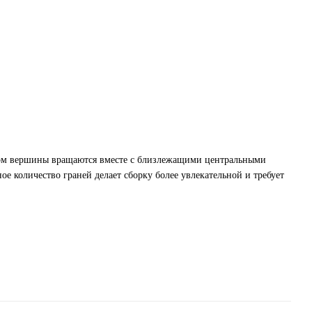
ром вершины вращаются вместе с близлежащими центральными
е количество граней делает сборку более увлекательной и требует