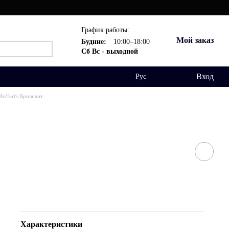
График работы:
Мой заказ
Будние:
10:00–18:00
Сб Вс - выходной
Вход
Рус
effert's Брилиант
Характеристики