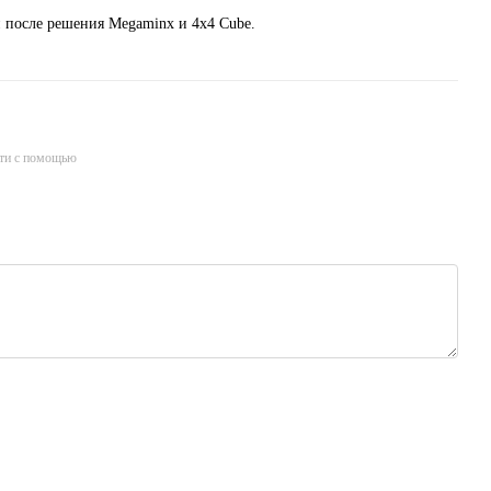
 после решения Megaminx и 4x4 Cube.
ти с помощью