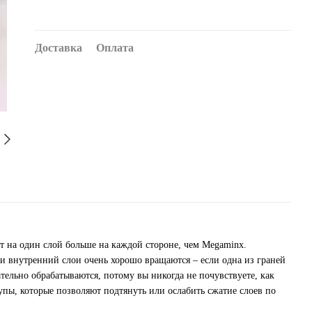
Доставка
Оплата
ет на один слой больше на каждой стороне, чем Megaminx.
 внутренний слои очень хорошо вращаются – если одна из граней
ательно обрабатываются, потому вы никогда не почувствуете, как
упы, которые позволяют подтянуть или ослабить сжатие слоев по