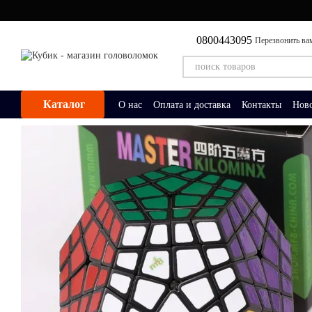
Перейти к основному контенту
0800443095
Перезвонить ва
Каталог
О нас
Оплата и доставка
Контакты
Нов