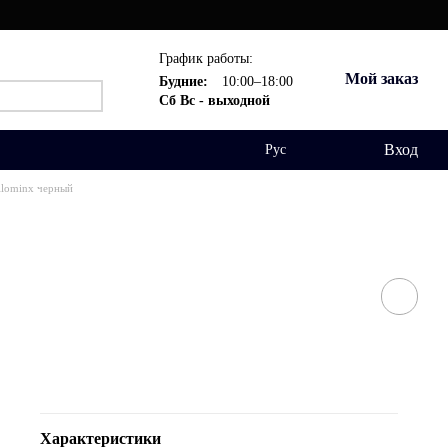
График работы:
Мой заказ
Будние:
10:00–18:00
Сб Вс - выходной
Вход
Рус
ilominx черный
Характеристики