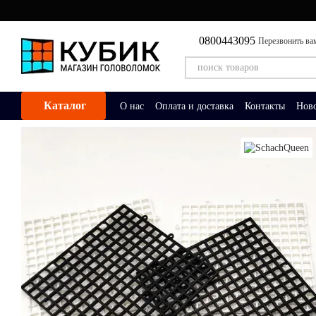
Перейти к основному контенту
0800443095
Перезвонить ва
Каталог
О нас
Оплата и доставка
Контакты
Нов