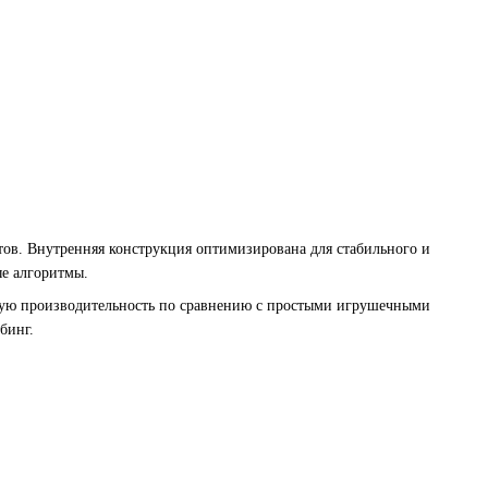
ов. Внутренняя конструкция оптимизирована для стабильного и
ые алгоритмы.
шую производительность по сравнению с простыми игрушечными
бинг.