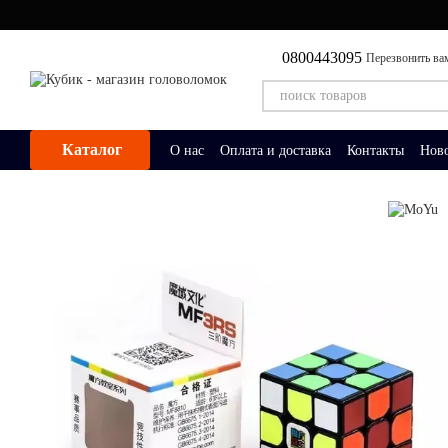
Перейти к основному контенту
0800443095
Перезвонить ва
Каталог
О нас
Оплата и доставка
Контакты
Нов