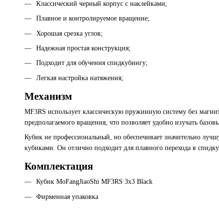
Классический черный корпус с наклейками;
Плавное и контролируемое вращение;
Хорошая срезка углов;
Надежная простая конструкция;
Подходит для обучения спидкубингу;
Легкая настройка натяжения;
Механизм
MF3RS использует классическую пружинную систему без магнит
предполагаемого вращения, что позволяет удобно изучать базов
Кубик не профессиональный, но обеспечивает значительно луч
кубиками. Он отлично подходит для плавного перехода в спидку
Комплектация
Кубик MoFangJiaoShi MF3RS 3x3 Black
Фирменная упаковка