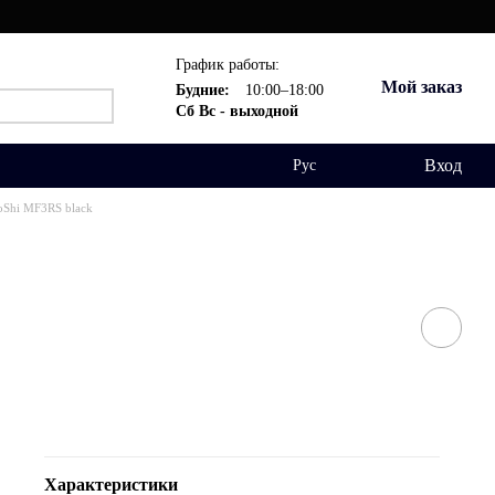
График работы:
Мой заказ
Будние:
10:00–18:00
Сб Вс - выходной
Вход
Рус
oShi MF3RS black
Характеристики