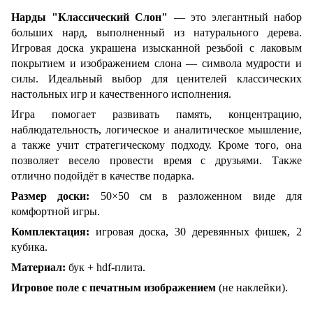
Нарды "Классический Слон"
— это элегантный набор
больших нард, выполненный из натурального дерева.
Игровая доска украшена изысканной резьбой с лаковым
покрытием и изображением слона — символа мудрости и
силы. Идеальный выбор для ценителей классических
настольных игр и качественного исполнения.
Игра помогает развивать память, концентрацию,
наблюдательность, логическое и аналитическое мышление,
а также учит стратегическому подходу. Кроме того, она
позволяет весело провести время с друзьями. Также
отлично подойдёт в качестве подарка.
Размер доски:
50×50 см в разложенном виде для
комфортной игры.
Комплектация:
игровая доска, 30 деревянных фишек, 2
кубика.
Материал:
бук + hdf-плита.
Игровое поле с печатным изображением
(не наклейки).