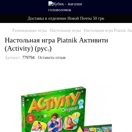
Доставка в отделение Новой Почты 50 грн
Развивающие игры
Настольные игры
Настольная игра Piatnik Ак
Настольная игра Piatnik Активити
(Activity) (рус.)
Артикул:
779794
Оставить отзыв