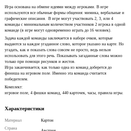
Игра основана на обмене идеями между игроками. В игре
используются все обычные формы общения: мимика, вербальные и
графические описания. В игре могут участвовать 2, 3, или 4
команды с минимальным количеством участников 2 игрока в одной
команде (в игре могут одновременно играть до 16 человек).
Задача каждой команды заключается в наборе очков, которые
выдаются за каждое угаданное слово, которое указано на карте. Но
угадать, как и показать слова совсем не просто, ведь нельзя
использовать для этого речь. Показывать загаданные слова можно
только при помощи рисунков и жестов.
Игра заканчивается, как только одна из команд доберется до
финиша на игровом поле. Именно эта команда считается
победителем.
Комплект:
игровое поле, 4 фишки команд, 440 карточек, часы, правила игры.
Характеристики
Материал
Картон
Страна
Австрия