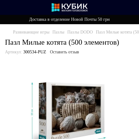
Доставка в отделение Новой Почты 50 грн
Развивающие игры
Пазлы
Пазлы DODO
Пазл Милые котята (50
Пазл Милые котята (500 элементов)
Артикул:
300534-PUZ
Оставить отзыв