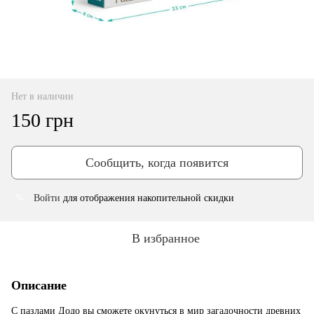
Нет в наличии
150 грн
Сообщить, когда появится
Войти
для отображения накопительной скидки
%
В избранное
Описание
С пазлами Додо вы сможете окунуться в мир загадочности древних