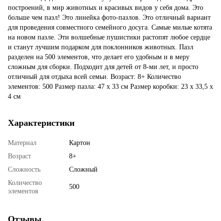
построений, в мир животных и красивых видов у себя дома. Это
больше чем пазл! Это линейка фото-пазлов. Это отличный вариант
для проведения совместного семейного досуга. Самые милые котята
на новом пазле. Эти волшебные пушистики растопят любое сердце
и станут лучшим подарком для поклонников животных. Пазл
разделен на 500 элементов, что делает его удобным и в меру
сложным для сборки. Подходит для детей от 8-ми лет, и просто
отличный для отдыха всей семьи. Возраст: 8+ Количество
элементов: 500 Размер пазла: 47 х 33 см Размер коробки: 23 х 33,5 х
4 см
Характеристики
Материал
Картон
Возраст
8+
Сложность
Сложный
Количество
500
элементов
Отзывы