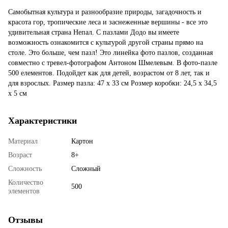
Самобытная культура и разнообразие природы, загадочность и
красота гор, тропические леса и заснеженные вершины - все это
удивительная страна Непал. С пазлами Додо вы имеете
возможность ознакомится с культурой другой страны прямо на
столе. Это больше, чем пазл! Это линейка фото пазлов, созданная
совместно с тревел-фотографом Антоном Шмелевым. В фото-пазле
500 елементов. Подойдет как для детей, возрастом от 8 лет, так и
для взрослых. Размер пазла: 47 х 33 см Розмер коробки: 24,5 х 34,5
х 5 см
Характеристики
Материал
Картон
Возраст
8+
Сложность
Сложный
Количество
500
элементов
Отзывы