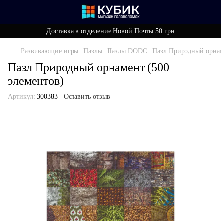
Доставка в отделение Новой Почты 50 грн
Развивающие игры
Пазлы
Пазлы DODO
Пазл Природный орнам
Пазл Природный орнамент (500
элементов)
Артикул:
300383
Оставить отзыв