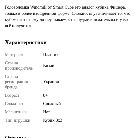
Головоломка Windmill от Smart Cube это аналог кубика Фишера,
только в более изощренной форме. Сложность увеличивает то, что
куб меняет форму до неузнаваемости. Будьте внимательны и у вас
всё получится
Характеристики
Материал
Пластик
Страна
Китай
производитель
Страна
регистрации
Украина
бренда
Возраст
8+
Сложность
Сложный
Магнитный
Нет
Тип игрушки
Кубик 3x3
Отзывы