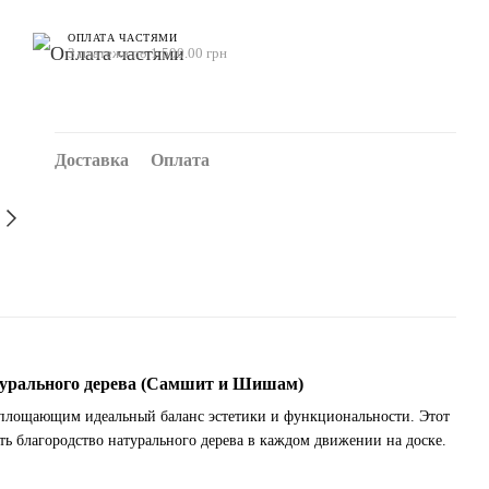
ОПЛАТА ЧАСТЯМИ
3 платежа по 1 500.00 грн
Доставка
Оплата
урального дерева (Самшит и Шишам)
воплощающим идеальный баланс эстетики и функциональности. Этот
ть благородство натурального дерева в каждом движении на доске.