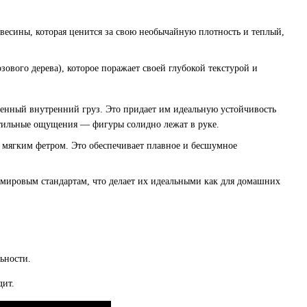
есины, которая ценится за свою необычайную плотность и теплый,
зового дерева), которое поражает своей глубокой текстурой и
енный внутренний груз. Это придает им идеальную устойчивость
ктильные ощущения — фигуры солидно лежат в руке.
мягким фетром. Это обеспечивает плавное и бесшумное
мировым стандартам, что делает их идеальными как для домашних
ьности.
дит.