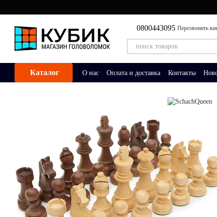
Перейти к основному контенту
0800443095
Перезвонить ва
Каталог
О нас
Оплата и доставка
Контакты
Нов