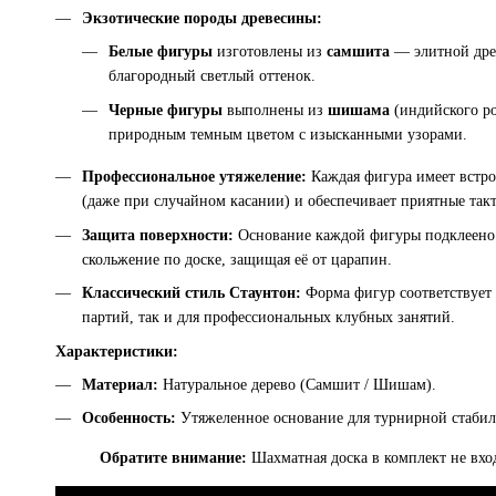
Экзотические породы древесины:
Белые фигуры
изготовлены из
самшита
— элитной древ
благородный светлый оттенок.
Черные фигуры
выполнены из
шишама
(индийского ро
природным темным цветом с изысканными узорами.
Профессиональное утяжеление:
Каждая фигура имеет встро
(даже при случайном касании) и обеспечивает приятные та
Защита поверхности:
Основание каждой фигуры подклеено 
скольжение по доске, защищая её от царапин.
Классический стиль Стаунтон:
Форма фигур соответствует 
партий, так и для профессиональных клубных занятий.
Характеристики:
Материал:
Натуральное дерево (Самшит / Шишам).
Особенность:
Утяжеленное основание для турнирной стабил
Обратите внимание:
Шахматная доска в комплект не вхо