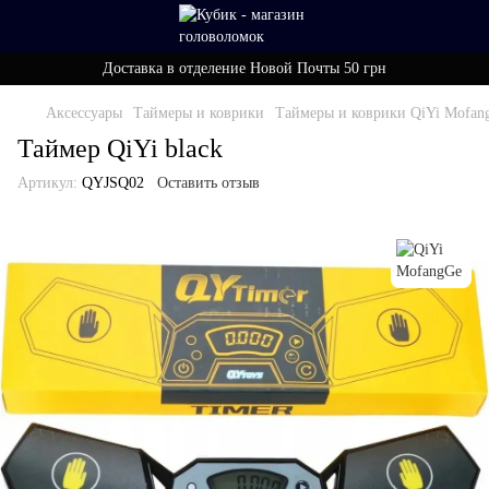
Доставка в отделение Новой Почты 50 грн
Аксессуары
Таймеры и коврики
Таймеры и коврики QiYi Mofan
Таймер QiYi black
Артикул:
QYJSQ02
Оставить отзыв