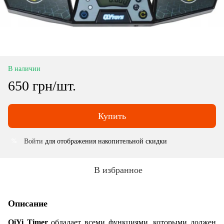
В наличии
650 грн/шт.
Купить
Войти
для отображения накопительной скидки
%
В избранное
Описание
QiYi Timer
обладает всеми функциями, которыми должен