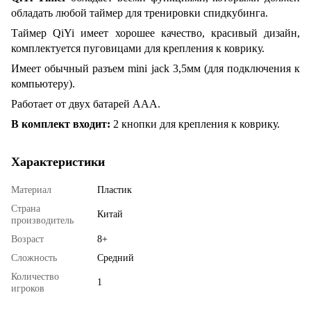
обладать любой таймер для тренировки спидкубинга.
Таймер QiYi имеет хорошее качество, красивый дизайн,
комплектуется пуговицами для крепления к коврику.
Имеет обычный разъем mini jack 3,5мм (для подключения к
компьютеру).
Работает от двух батарей AAA.
В комплект входит:
2 кнопки для крепления к коврику.
Характеристики
Материал
Пластик
Страна
Китай
производитель
Возраст
8+
Сложность
Средний
Количество
1
игроков