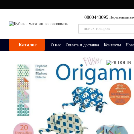
Перейти к основному контенту
0800443095
Перезвонить ва
Каталог
О нас
Оплата и доставка
Контакты
Нов