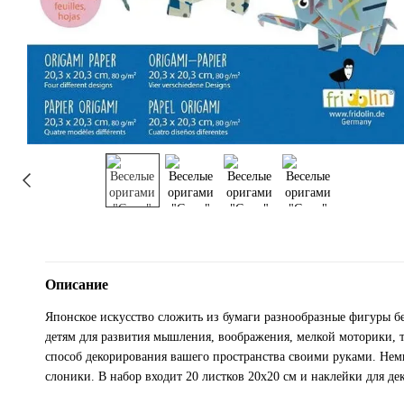
Описание
Японское искусство сложить из бумаги разнообразные фигуры бе
детям для развития мышления, воображения, мелкой моторики, 
способ декорирования вашего пространства своими руками. Немн
слоники. В набор входит 20 листков 20х20 см и наклейки для д