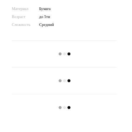
Материал
Бумага
Возраст
до 5ти
Сложность
Средний