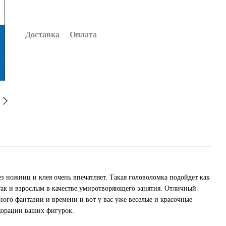
Доставка
Оплата
з ножниц и клея очень впечатляет. Такая головоломка подойдет как
так и взрослым в качестве умиротворяющего занятия. Отличный
ого фантазии и времени и вот у вас уже веселые и красочные
екорации ваших фигурок.