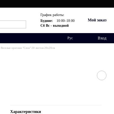
График работы:
Мой заказ
Будние:
10:00–18:00
Сб Вс - выходной
Вход
Рус
Веселые оригами "Слон" 20 листов 20х20см
Характеристики