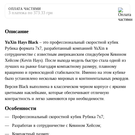
ОПЛАТА ЧАСТЯМИ
3 платежа по 373.33 грн
Описание
YuXin Hays Black
– это профессиональный скоростной кубик
Рубика формата 7x7, разработанный компанией YuXin в
сотрудничестве с известным американским спидкубером Кевином
Хейсом (Kevin Hays). После выхода модель быстро стала одной из
лучших на рынке благодаря компактному размеру, плавному
вращению и превосходной стабильности. Именно на этом кубике
было установлено несколько мировых и континентальных рекордов.
Версия Black выполнена в классическом черном корпусе с яркими
цветными наклейками, которые обеспечивают отличную
контрастность и легко заменяются при необходимости.
Особенности
Профессиональный скоростной кубик Рубика 7x7;
Разработан в сотрудничестве с Кевином Хейсом;
Компактный размер;