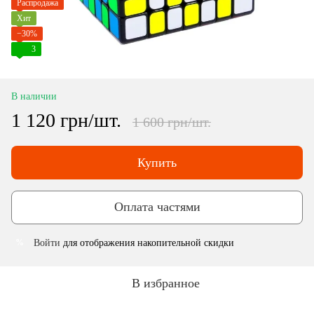
Распродажа
Хит
−30%
3
В наличии
1 120 грн/шт.
1 600 грн/шт.
Купить
Оплата частями
Войти
для отображения накопительной скидки
%
В избранное