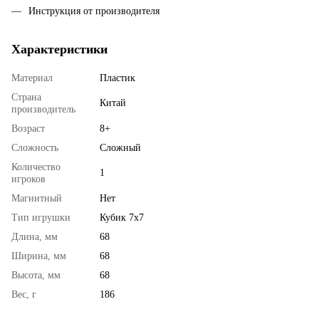
Инструкция от производителя
Характеристики
Материал
Пластик
Страна
Китай
производитель
Возраст
8+
Сложность
Сложный
Количество
1
игроков
Магнитный
Нет
Тип игрушки
Кубик 7x7
Длина, мм
68
Ширина, мм
68
Высота, мм
68
Вес, г
186