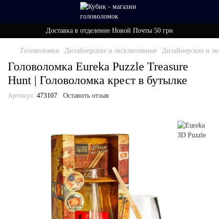
Доставка в отделение Новой Почты 50 грн
Головоломки
Дизайнерские и эксклюзивные
Дизайнерские и эк
Головоломка Eureka Puzzle Treasure
Hunt | Головоломка крест в бутылке
Артикул:
473107
Оставить отзыв