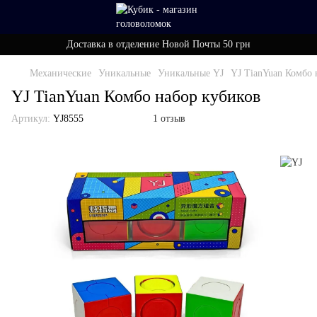
Доставка в отделение Новой Почты 50 грн
Механические
Уникальные
Уникальные YJ
YJ TianYuan Комбо 
YJ TianYuan Комбо набор кубиков
Артикул:
YJ8555
1 отзыв