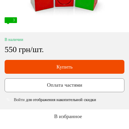
3
В наличии
550 грн/шт.
Купить
Оплата частями
Войти
для отображения накопительной скидки
%
В избранное