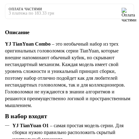
ОПЛАТА ЧАСТЯМИ
3 платежа по 183.33 грн
Описание
YJ TianYuan Combo
– это необычный набор из трех
оригинальных головоломок серии TianYuan, которые
внешне напоминают обычный кубик, но скрывают
нестандартный механизм. Каждая модель имеет свой
уровень сложности и уникальный принцип сборки,
поэтому набор отлично подойдет как для любителей
нестандартных головоломок, так и для коллекционеров.
Головоломки не нуждаются в знании алгоритмов и
решаются преимущественно логикой и пространственным
мышлением.
В набор входят
YJ TianYuan O1
– самая простая модель серии. Для
сборки нужно правильно расположить скрытый