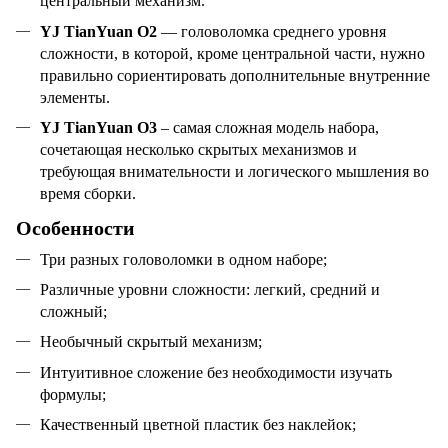
центральный механизм.
YJ TianYuan O2
— головоломка среднего уровня
сложности, в которой, кроме центральной части, нужно
правильно сориентировать дополнительные внутренние
элементы.
YJ TianYuan O3
– самая сложная модель набора,
сочетающая несколько скрытых механизмов и
требующая внимательности и логического мышления во
время сборки.
Особенности
Три разных головоломки в одном наборе;
Различные уровни сложности: легкий, средний и
сложный;
Необычный скрытый механизм;
Интуитивное сложение без необходимости изучать
формулы;
Качественный цветной пластик без наклейок;