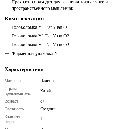
Прекрасно подходит для развития логического и
пространственного мышления;
Комплектация
Головоломка YJ TianYuan O1
Головоломка YJ TianYuan O2
Головоломка YJ TianYuan O3
Фирменная упаковка YJ
Характеристики
Материал
Пластик
Страна
Китай
производитель
Возраст
8+
Сложность
Средний
Количество
1
игроков