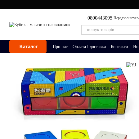
Перейти до основного контенту
0800443095
Передзвонити в
Каталог
Про нас
Оплата і доставка
Контакти
Но