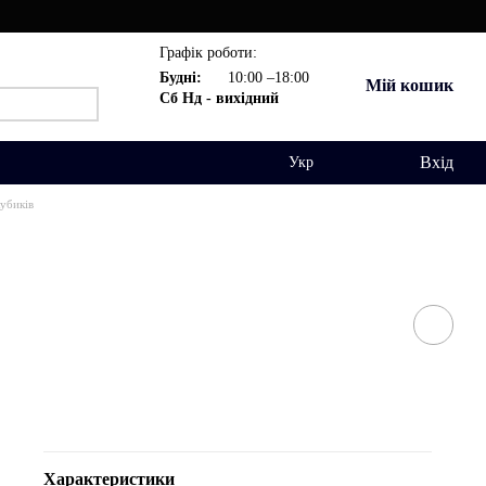
Графік роботи:
Будні:
10:00 –18:00
Мій кошик
Сб Нд - вихідний
Вхід
Укр
кубиків
Характеристики