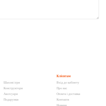
Клієнтам
Шахові ігри
Вхід до кабінету
Конструктори
Про нас
Аксесуари
Оплата і доставка
Подарунки
Контакти
Новини