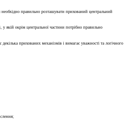
я необхідно правильно розташувати прихований центральний
, у якій окрім центральної частини потрібно правильно
декілька прихованих механізмів і вимагає уважності та логічного
ислення;