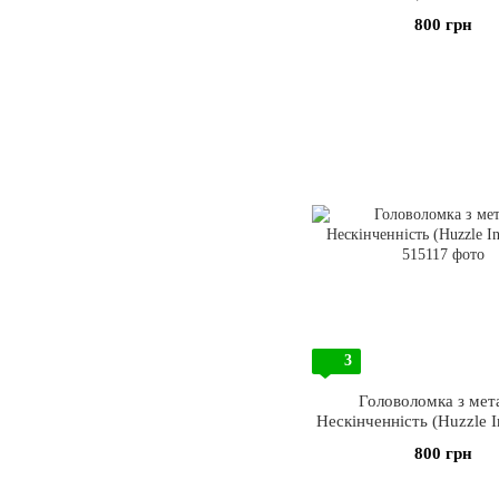
800 грн
3
Головоломка з мета
Нескінченність (Huzzle In
800 грн