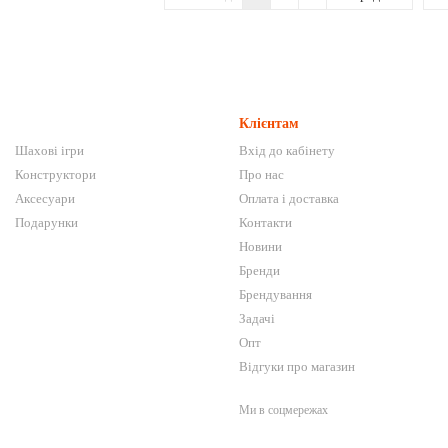
Клієнтам
Шахові ігри
Вхід до кабінету
Конструктори
Про нас
Аксесуари
Оплата і доставка
Подарунки
Контакти
Новини
Бренди
Брендування
Задачі
Опт
Відгуки про магазин
Ми в соцмережах