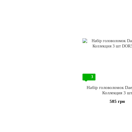
3
Набір головоломок Dae
Коллекция 3 ш
585 грн