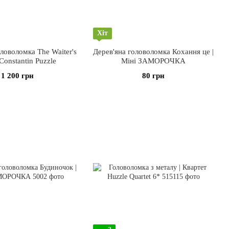
Хіт
ловоломка The Waiter's
Дерев'яна головоломка Кохання це |
 Constantin Puzzle
Міні ЗАМОРОЧКА
1 200 грн
80 грн