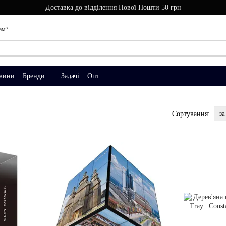
Доставка до відділення Нової Пошти 50 грн
ам?
вини
Бренди
Задачі
Опт
за
Сортування: