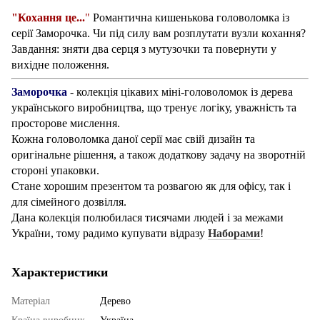
"Кохання це...
"
Романтична кишенькова головоломка із
серії Заморочка. Чи під силу вам розплутати вузли кохання?
Завдання: зняти два серця з мутузочки та повернути у
вихідне положення.
Заморочка
- колекція цікавих міні-головоломок із дерева
українського виробництва, що тренує логіку, уважність та
просторове мислення.
Кожна головоломка даної серії має свій дизайн та
оригінальне рішення, а також додаткову задачу на зворотній
стороні упаковки.
Стане хорошим презентом та розвагою як для офісу, так і
для сімейного дозвілля.
Дана колекція полюбилася тисячами людей і за межами
України, тому радимо купувати відразу
Наборами
!
Характеристики
Матеріал
Дерево