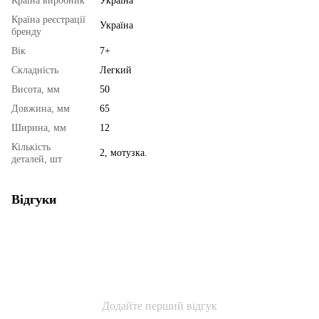
Країна виробник
Україна
Країна реєстрації
Україна
бренду
Вік
7+
Складність
Легкий
Висота, мм
50
Довжина, мм
65
Ширина, мм
12
Кількість
2, мотузка.
деталей, шт
Відгуки
Додайте перший відгук