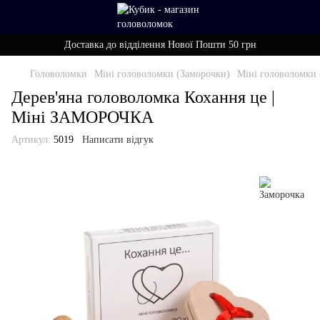
Доставка до відділення Нової Пошти 50 грн
Головоломки
Міні головоломки (Заморочки)
Міні головоломки 
Дерев'яна головоломка Кохання це |
Міні ЗАМОРОЧКА
Артикул:
5019
Написати відгук