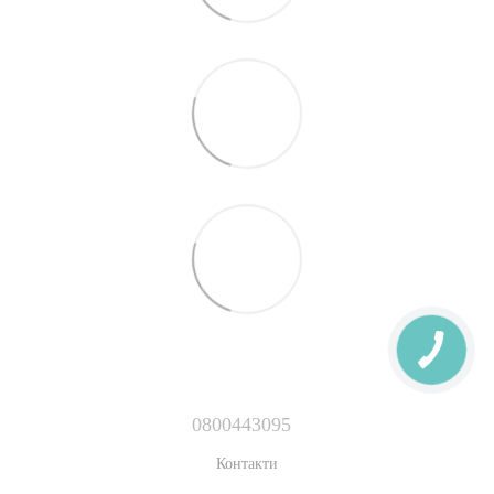
0800443095
Контакти