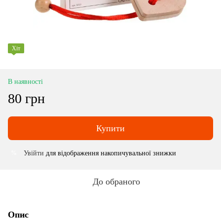
Хіт
В наявності
80 грн
Купити
Увійти
для відображення накопичувальної знижки
%
До обраного
Опис