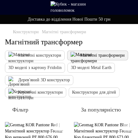
Доставка до відділення Нової Пошти 50 грн
Конструктори
Магнітні трансформери
Магнітний трансформер
Магнітні конструктори
Магнітні трансформери
3D моделі з картону Fridolin
3D моделі Metal Earth
Дерев'яний 3D конструктор
Керамічні конструктори
Конструктори для дітей
Фільтр
За популярністю