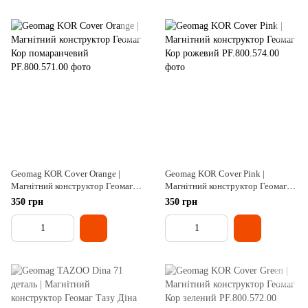
Geomag KOR Cover Orange |
Geomag KOR Cover Pink |
Магнітний конструктор Геомаг
Магнітний конструктор Геомаг
Кор помаранчевий
Кор рожевий
350 грн
350 грн