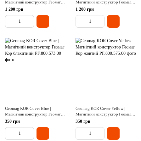
Магнітний конструктор Геомаг
Магнітний конструктор Геомаг
Кор рожевий
Кор зелений 55 деталей
1 200 грн
1 200 грн
Geomag KOR Cover Blue |
Geomag KOR Cover Yellow |
Магнітний конструктор Геомаг
Магнітний конструктор Геомаг
Кор блакитний
Кор жовтий
350 грн
350 грн