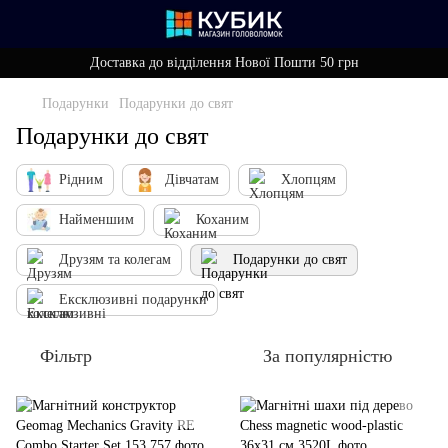
Доставка до відділення Нової Пошти 50 грн
Подарунки
Подарунки до свят
Подарунки до свят
Рідним
Дівчатам
Хлопцям
Найменшим
Коханим
Друзям та колегам
Подарунки до свят
Ексклюзивні подарунки
Фільтр
За популярністю