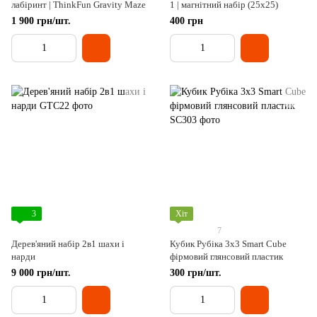
лабіринт | ThinkFun Gravity Maze
1 | магнітний набір (25х25)
1 900 грн/шт.
400 грн
3
Хіт
7
Дерев'яний набір 2в1 шахи і
Кубик Рубіка 3х3 Smart Cube
нарди
фірмовий глянсовий пластик
9 000 грн/шт.
300 грн/шт.