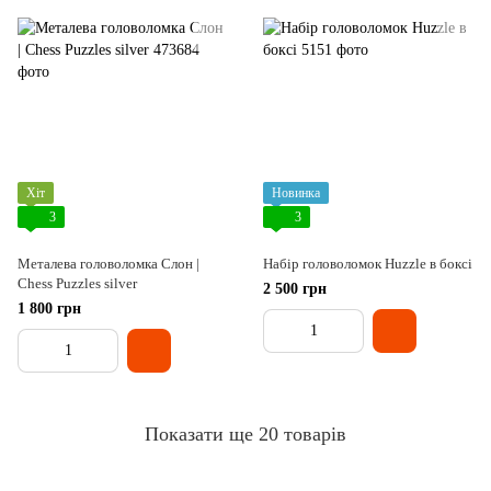
Хіт
Новинка
3
3
Металева головоломка Слон |
Набір головоломок Huzzle в боксі
Chess Puzzles silver
2 500 грн
1 800 грн
Показати ще 20 товарів