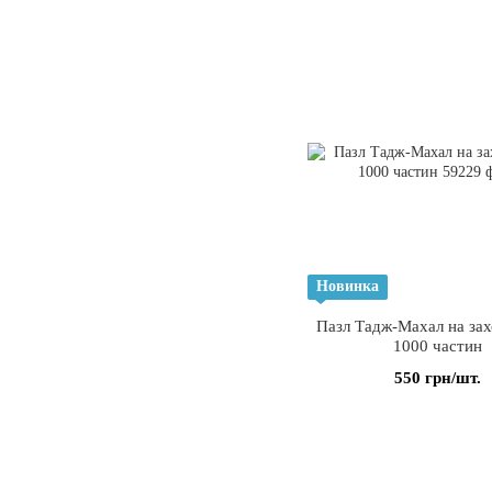
Новинка
Пазл Тадж-Махал на зах
1000 частин
550 грн/шт.