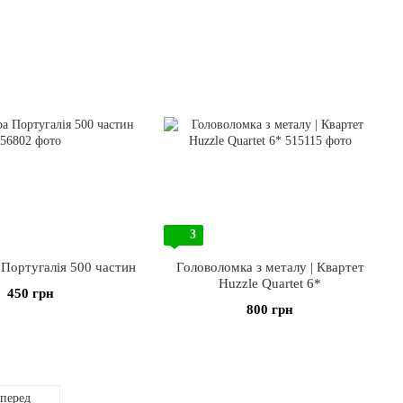
3
 Португалія 500 частин
Головоломка з металу | Квартет
Huzzle Quartet 6*
450 грн
800 грн
перед