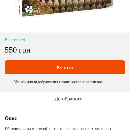
В наявності
550 грн
Купити
Увійти
для відображення накопичувальної знижки
%
До обраного
Опис
Ейфелева вежа в полоні квітів та різнокольорових хмар на тлі