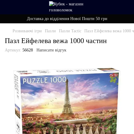
Доставка до відділення Нової Пошти 50 грн
Розвиваючі ігри
Пазли
Пазли Tactic
Пазл Ейфелева вежа 1000 
Пазл Ейфелева вежа 1000 частин
Артикул:
56628
Написати відгук