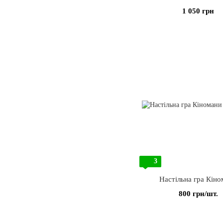
1 050 грн
3
Настільна гра Кіно
800 грн/шт.