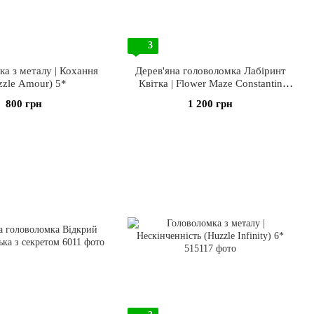
3
а з металу | Кохання
Дерев'яна головоломка Лабіринт
zzle Amour) 5*
Квітка | Flower Maze Constantin
Puzzle
800 грн
1 200 грн