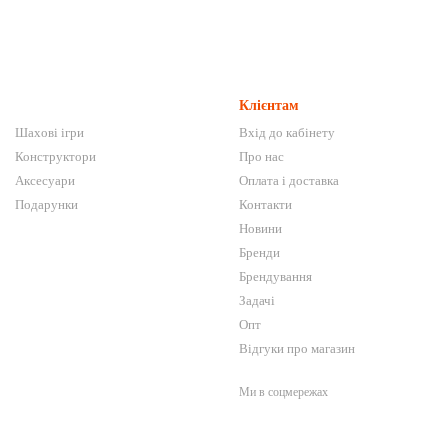
Клієнтам
Шахові ігри
Вхід до кабінету
Конструктори
Про нас
Аксесуари
Оплата і доставка
Подарунки
Контакти
Новини
Бренди
Брендування
Задачі
Опт
Відгуки про магазин
Ми в соцмережах