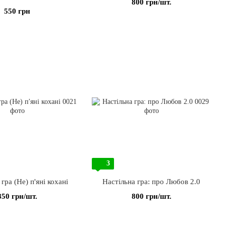
800 грн/шт.
550 грн
3
гра (Не) п'яні кохані
Настільна гра: про Любов 2.0
850 грн/шт.
800 грн/шт.