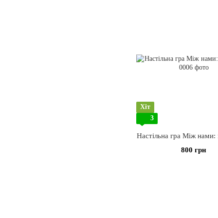
Хіт
3
Настільна гра Між нами:
800 грн